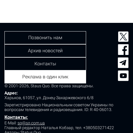
Позвонить нам
Архив новостей
Контакты
Реклама в один клик
© 2001-2026, Staus Quo. Все права защищены.
Адрес:
Харьков, 61057, ул. Донец-Захаржевского 6/8
Зарегистрировано Национальным советом Украины по
вопросам телевидения и радиовещания.
ID: R 40-06013.
Контакты
:
E-Mail:
sq@sq.com.ua
Главный редактор Наталья Кобзар,
тел. +380503271422
Авторы Status Quo