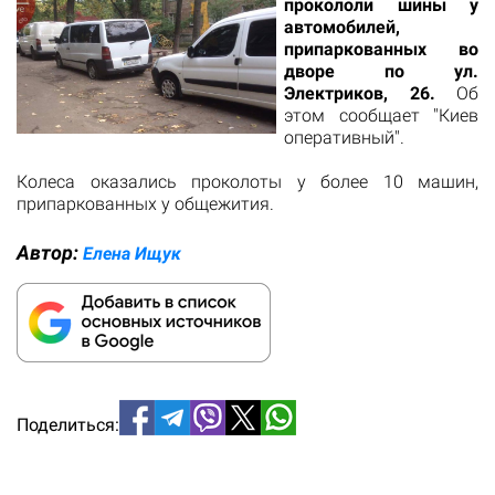
прокололи шины у
автомобилей,
припаркованных во
дворе по ул.
Электриков, 26.
Об
этом сообщает "Киев
оперативный".
Колеса оказались проколоты у более 10 машин,
припаркованных у общежития.
Автор:
Елена Ищук
Поделиться: