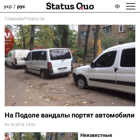
укр
рус
Главная
/
Новости
На Подоле вандалы портят автомобили
04.10.2018, 10:55
Неизвестные