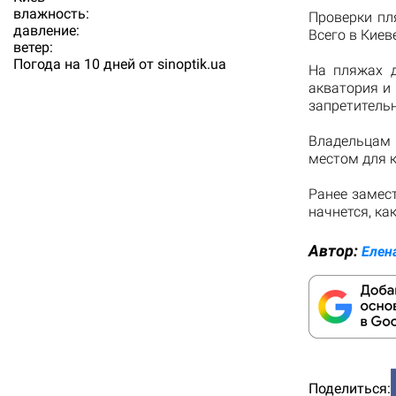
влажность:
Проверки пл
давление:
Всего в Киев
ветер:
Погода на 10 дней от
sinoptik.ua
На пляжах д
акватория и
запретитель
Владельцам
местом для к
Ранее замес
начнется, ка
Автор:
Елен
Поделиться: