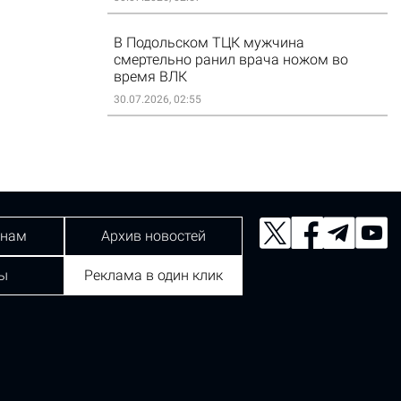
В Подольском ТЦК мужчина
смертельно ранил врача ножом во
время ВЛК
30.07.2026, 02:55
 нам
Архив новостей
ы
Реклама в один клик