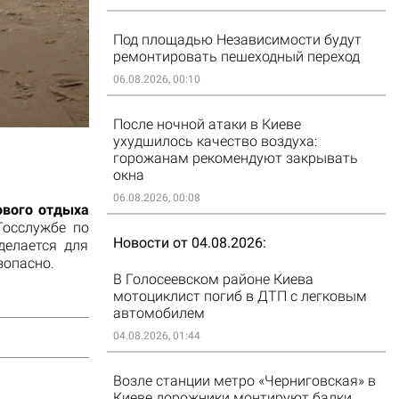
Под площадью Независимости будут
ремонтировать пешеходный переход
06.08.2026, 00:10
После ночной атаки в Киеве
ухудшилось качество воздуха:
горожанам рекомендуют закрывать
окна
06.08.2026, 00:08
ового отдыха
Госслужбе по
Новости от 04.08.2026
делается для
зопасно.
В Голосеевском районе Киева
мотоциклист погиб в ДТП с легковым
автомобилем
04.08.2026, 01:44
Возле станции метро «Черниговская» в
Киеве дорожники монтируют балки