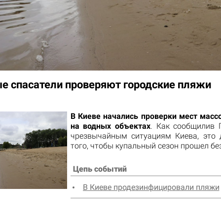
е спасатели проверяют городские пляжи
В Киеве начались проверки мест масс
на водных объектах
. Как сообщилив 
чрезвычайным ситуациям Киева, это 
того, чтобы купальный сезон прошел бе
Цепь событий
В Киеве продезинфицировали пляжи