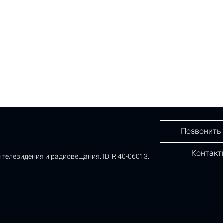
Позвонить
Контакт
 телевидения и радиовещания.
ID: R 40-06013.