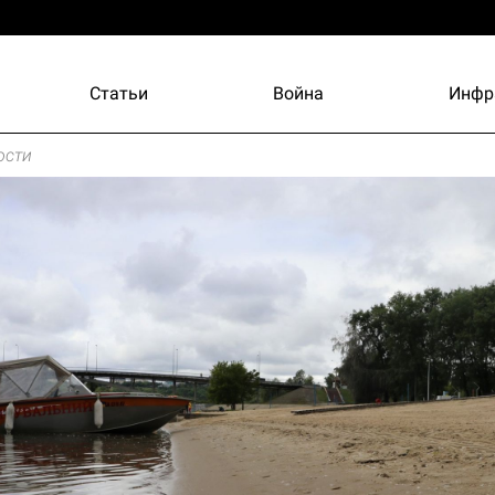
Статьи
Война
Инфр
ости