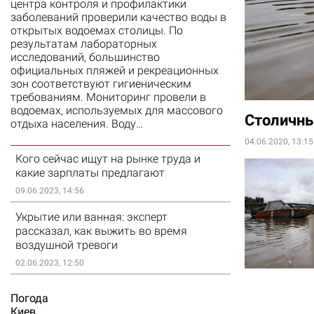
центра контроля и профилактики
заболеваний проверили качество воды в
открытых водоемах столицы. По
результатам лабораторных
исследований, большинство
официальных пляжей и рекреационных
зон соответствуют гигиеническим
требованиям. Мониторинг провели в
водоемах, используемых для массового
Столичны
отдыха населения. Воду…
04.06.2020, 13:15
Кого сейчас ищут на рынке труда и
какие зарплаты предлагают
09.06.2023, 14:56
Укрытие или ванная: эксперт
рассказал, как выжить во время
воздушной тревоги
02.06.2023, 12:50
Погода
Киев