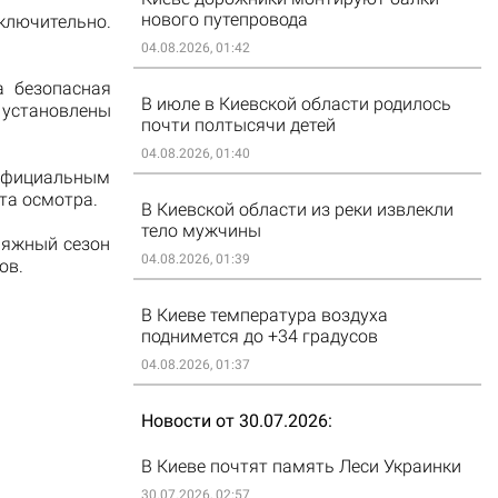
нового путепровода
ключительно.
04.08.2026, 01:42
а безопасная
В июле в Киевской области родилось
 установлены
почти полтысячи детей
04.08.2026, 01:40
официальным
та осмотра.
В Киевской области из реки извлекли
тело мужчины
ляжный сезон
04.08.2026, 01:39
ов.
В Киеве температура воздуха
поднимется до +34 градусов
04.08.2026, 01:37
Новости от 30.07.2026
В Киеве почтят память Леси Украинки
30.07.2026, 02:57