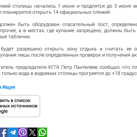
яжей столицы начались 1 июня и продлятся до 5 июня в
е планируется открыть 14 официальных пляжей.
олжен быть оборудован спасательный пост, определен
 прочее, а в местах, где купание запрещено, должны быть
ные таблички.
 будет разрешено открыть зону отдыха и считать ее 
упания лишь после определенных проверок и получения ак
титель председателя КГГА Петр Пантелеев сообщал, что п
к только вода в водоемах столицы прогреется до +18 градус
а Ищук