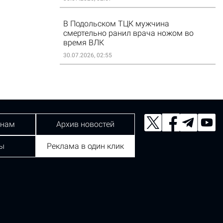
В Подольском ТЦК мужчина
смертельно ранил врача ножом во
время ВЛК
30.07.2026, 02:55
 нам
Архив новостей
ы
Реклама в один клик