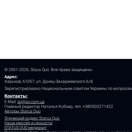
© 2001-2026, Staus Quo. Все права защищены.
Адрес:
Харьков, 61057, ул. Донец-Захаржевского 6/8
Зарегистрировано Национальным советом Украины по вопросам
Контакты
:
E-Mail:
sq@sq.com.ua
Главный редактор Наталья Кобзар,
тел. +380503271422
Авторы Status Quo
Этический кодекс Status Quo
Наша миссия и ценности
STATUS QUO медиакит