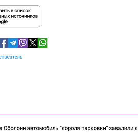
спасатель
а Оболони автомобиль “короля парковки” завалили 