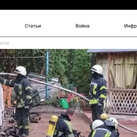
Статьи
Война
Инфр
ости