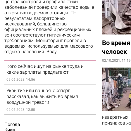
центра контроля и профилактики
заболеваний проверили качество воды в
открытых водоемах столицы. По
результатам лабораторных
исследований, большинство
официальных пляжей и рекреационных
зон соответствуют гигиеническим
требованиям. Мониторинг провели в
Во время
водоемах, используемых для массового
человек
отдыха населения. Воду…
02.10.2021, 11:19
Кого сейчас ищут на рынке труда и
какие зарплаты предлагают
09.06.2023, 14:56
Укрытие или ванная: эксперт
рассказал, как выжить во время
воздушной тревоги
02.06.2023, 12:50
квадратных 
признаков ж
Погода
Киев