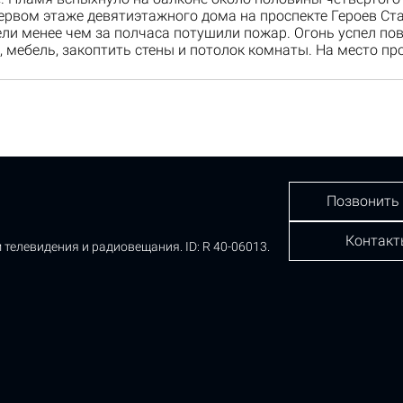
ервом этаже девятиэтажного дома на проспекте Героев Ст
ели менее чем за полчаса потушили пожар. Огонь успел по
 мебель, закоптить стены и потолок комнаты. На место п
Позвонить
Контакт
 телевидения и радиовещания.
ID: R 40-06013.