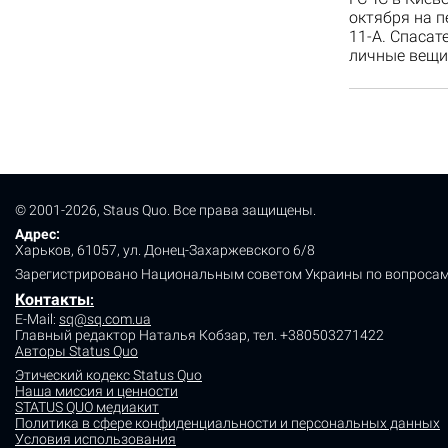
октября на п
11-А. Спасат
личные вещи,
© 2001-2026, Staus Quo. Все права защищены.
Адрес:
Харьков, 61057, ул. Донец-Захаржевского 6/8
Зарегистрировано Национальным советом Украины по вопросам
Контакты
:
E-Mail:
sq@sq.com.ua
Главный редактор Наталья Кобзар,
тел. +380503271422
Авторы Status Quo
Этический кодекс Status Quo
Наша миссия и ценности
STATUS QUO медиакит
Политика в сфере конфиденциальности и персональных данных
Условия использования