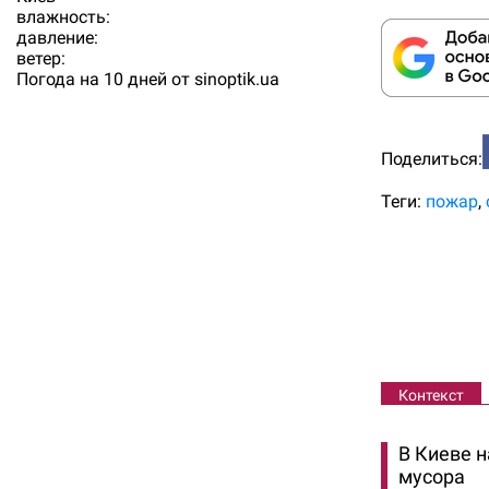
влажность:
давление:
ветер:
Погода на 10 дней от
sinoptik.ua
Поделиться:
Теги:
пожар
Контекст
В Киеве н
мусора