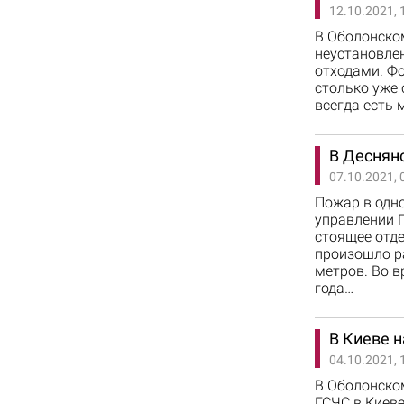
12.10.2021, 
В Оболонско
неустановле
отходами. Фо
столько уже 
всегда есть 
В Деснян
07.10.2021, 
Пожар в одн
управлении Г
стоящее отд
произошло р
метров. Во 
года…
В Киеве 
04.10.2021, 
В Оболонско
ГСЧС в Киеве