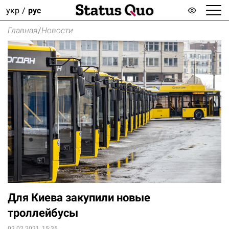
укр
рус
Главная
/
Новости
Для Киева закупили новые
троллейбусы
02.02.2021, 15:35