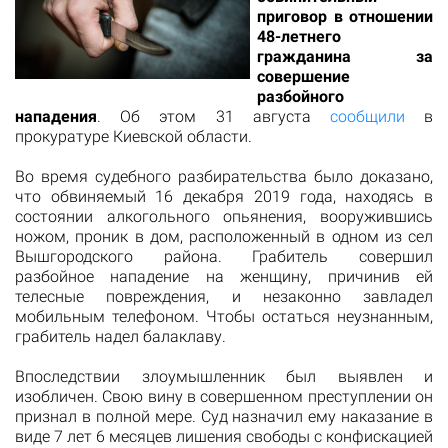
приговор в отношении
48-летнего
гражданина за
совершение
разбойного
нападения
. Об этом 31 августа
сообщили
в
прокуратуре Киевской области.
Во время судебного разбирательства было доказано,
что обвиняемый 16 декабря 2019 года, находясь в
состоянии алкогольного опьянения, вооружившись
ножом, проник в дом, расположенный в одном из сел
Вышгородского района. Грабитель совершил
разбойное нападение на женщину, причинив ей
телесные повреждения, и незаконно завладел
мобильным телефоном. Чтобы остаться неузнанным,
грабитель надел балаклаву.
Впоследствии злоумышленник был выявлен и
изобличен. Свою вину в совершенном преступлении он
признал в полной мере. Суд назначил ему наказание в
виде 7 лет 6 месяцев лишения свободы с конфискацией