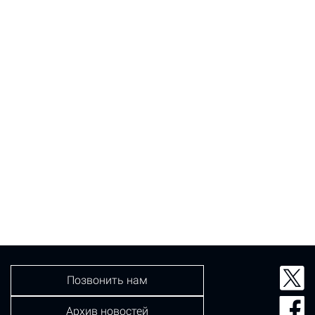
Позвонить нам
Архив новостей