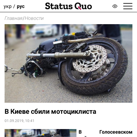
укр
рус
Главная
/
Новости
В Киеве сбили мотоциклиста
01.09.2019, 10:41
В Голосеевском