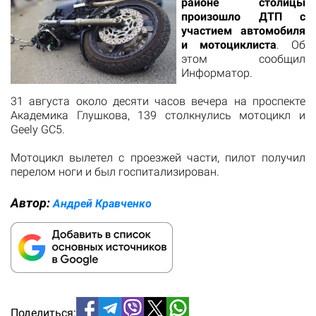
районе столицы
произошло ДТП с
участием автомобиля
и мотоциклиста
. Об
этом сообщил
Информатор.
31 августа около десяти часов вечера на проспекте
Академика Глушкова, 139 столкнулись мотоцикл и
Geely GC5.
Мотоцикл вылетел с проезжей части, пилот получил
перелом ноги и был госпитализирован.
Автор:
Андрей Кравченко
Поделиться: