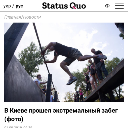
укр
рус
Главная
/
Новости
В Киеве прошел экстремальный забег
(фото)
01.09.2019, 09:29