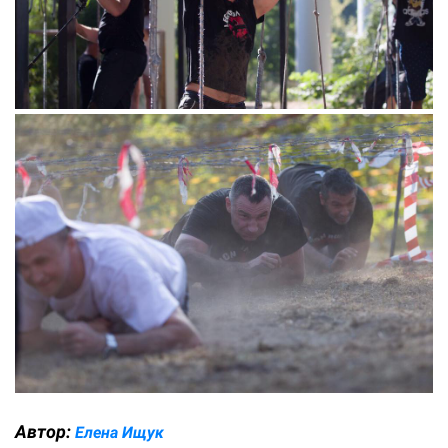
Автор:
Елена Ищук