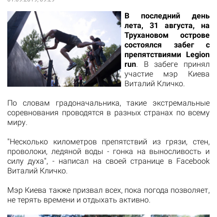
В последний день
лета, 31 августа, на
Трухановом острове
состоялся забег с
препятствиями Legion
run
. В забеге принял
участие мэр Киева
Виталий Кличко.
По словам градоначальника, такие экстремальные
соревнования проводятся в разных странах по всему
миру.
"Несколько километров препятствий из грязи, стен,
проволоки, ледяной воды - гонка на выносливость и
силу духа", - написал на своей странице в Facebook
Виталий Кличко.
Мэр Киева также призвал всех, пока погода позволяет,
не терять времени и отдыхать активно.