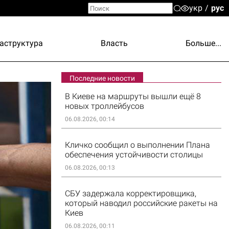
укр
рус
аструктура
Власть
Больше...
Последние новости
В Киеве на маршруты вышли ещё 8
новых троллейбусов
06.08.2026, 00:14
Кличко сообщил о выполнении Плана
обеспечения устойчивости столицы
06.08.2026, 00:13
СБУ задержала корректировщика,
который наводил российские ракеты на
Киев
06.08.2026, 00:11