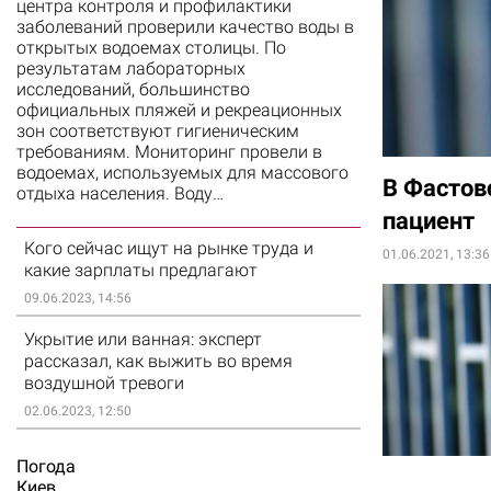
центра контроля и профилактики
заболеваний проверили качество воды в
открытых водоемах столицы. По
результатам лабораторных
исследований, большинство
официальных пляжей и рекреационных
зон соответствуют гигиеническим
требованиям. Мониторинг провели в
водоемах, используемых для массового
В Фастов
отдыха населения. Воду…
пациент
Кого сейчас ищут на рынке труда и
01.06.2021, 13:36
какие зарплаты предлагают
09.06.2023, 14:56
Укрытие или ванная: эксперт
рассказал, как выжить во время
воздушной тревоги
02.06.2023, 12:50
Погода
Киев