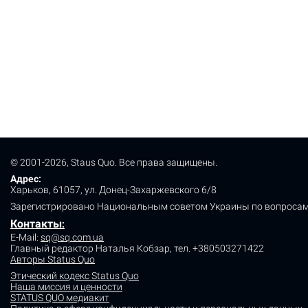
© 2001-2026, Staus Quo. Все права защищены.
Адрес:
Харьков, 61057, ул. Донец-Захаржевского 6/8
Зарегистрировано Национальным советом Украины по вопросам
Контакты
:
E-Mail:
sq@sq.com.ua
Главный редактор Наталья Кобзар,
тел. +380503271422
Авторы Status Quo
Этический кодекс Status Quo
Наша миссия и ценности
STATUS QUO медиакит