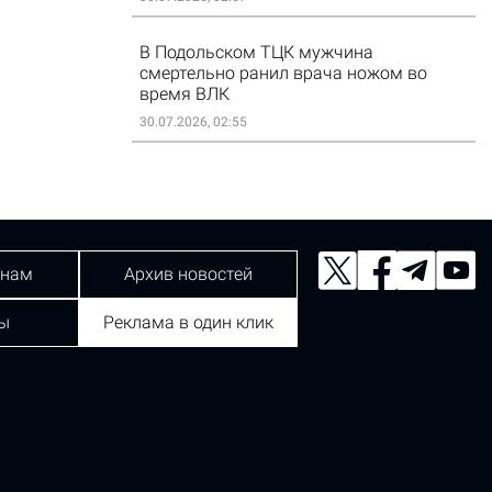
В Подольском ТЦК мужчина
смертельно ранил врача ножом во
время ВЛК
30.07.2026, 02:55
 нам
Архив новостей
ы
Реклама в один клик