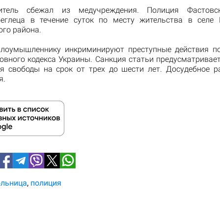
итель сбежал из медучреждения. Полиция Фастовс
еглеца в течение суток по месту жительства в селе
ого района.
злоумышленнику инкриминируют преступные действия по 
ловного кодекса Украины. Санкция статьи предусматривает
я свободы на срок от трех до шести лет. Досудебное р
я.
ольница
полиция