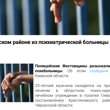
ском районе из психиатрической больницы
Полицейские Фастовщины разыскали
психбольницы
. Об этом
сообщили
Киевской области.
23-летний мужчина находился на пр
лечении в областном психо-нарк
лечебном учреждении в поселке Глев
постановлению Христиновского рай
Черкасской области.