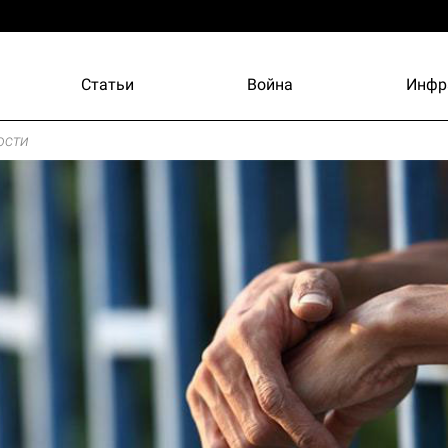
Статьи
Война
Инфр
ости