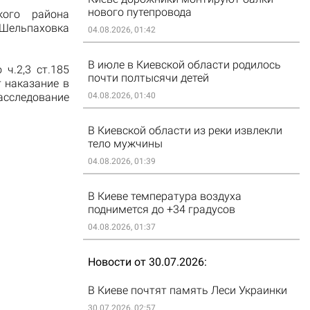
нового путепровода
кого района
 Шельпаховка
04.08.2026, 01:42
В июле в Киевской области родилось
ч.2,3 ст.185
почти полтысячи детей
 наказание в
асследование
04.08.2026, 01:40
В Киевской области из реки извлекли
тело мужчины
04.08.2026, 01:39
В Киеве температура воздуха
поднимется до +34 градусов
04.08.2026, 01:37
Новости от 30.07.2026
В Киеве почтят память Леси Украинки
30.07.2026, 02:57