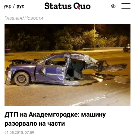
укр
рус
Главная
/
Новости
ДТП на Академгородке: машину
разорвало на части
01.05.2018, 07:59