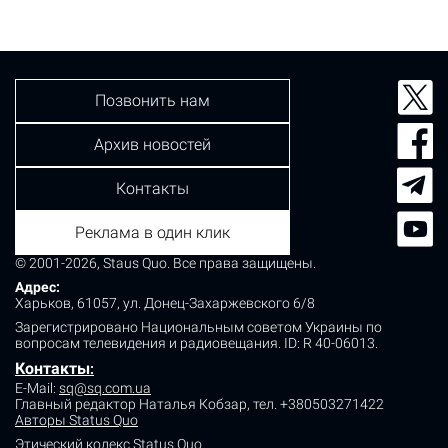
Позвонить нам
Архив новостей
Контакты
Реклама в один клик
© 2001-2026, Staus Quo. Все права защищены.
Адрес:
Харьков, 61057, ул. Донец-Захаржевского 6/8
Зарегистрировано Национальным советом Украины по
вопросам телевидения и радиовещания.
ID: R 40-06013.
Контакты
:
E-Mail:
sq@sq.com.ua
Главный редактор Наталья Кобзар,
тел. +380503271422
Авторы Status Quo
Этический кодекс Status Quo