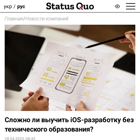
укр
рус
Главная
/
Новости компаний
Сложно ли выучить iOS-разработку без
технического образования?
28.04.2025, 08:45