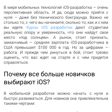
В мире мобильных технологий iOS-разработка — очень
перспективная область. И да, сюда можно прийти с
нуля — даже без технического бэкграунда. Важно не
столько то, с чего вы начинаете, сколько то, как и с кем
вы идете.
Курсы iOS разработки
дают студентам
реальную опору и уверенность, что они найдут свое
место «под солнцем». А рынок, стоит признать,
заманчивый — средняя зарплата iOS-разработчика в
США превышает $100 000 в год. Но за цифрами —
работа. И прежде чем ринуться в бой, стоит трезво
оценить, что вас ждет на старте и с чем придется
справляться.
Почему все больше новичков
выбирают iOS?
В мобильной разработке можно начать с нуля и
быстро развиваться. Для новиков она привлекательна
такими чертами: