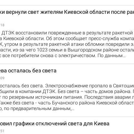
ки вернули свет жителям Киевской области после ра
:18
 ДТЭК восстановили поврежденные в результате ракетной
в Киевской области. Об этом сообщает пресс-служба компа
 утром в результате ракетной атаки обломки повредили э
асти, из-за чего 1023 семьи в Вышгородском районе остал
с все потребители снова с электричеством. По данным…
ва осталась без света
:09
 осталась без света. Электроснабжение пропало в Святоши
бщили в компании ДТЭК. Без света – часть домов района.
 по резервным источникам питания. Последствия аварии 
Также без света - часть Бучанского района Киевской облас
о, по предварительным данным,…
овил графики отключений света для Киева
:51