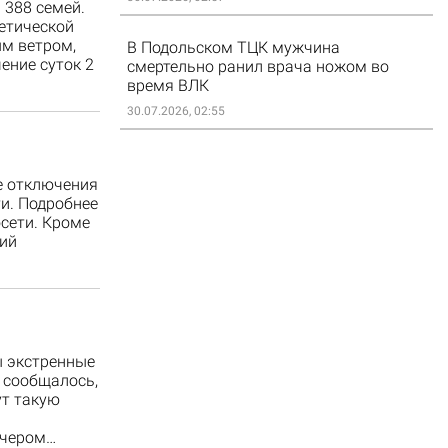
 388 семей.
етической
м ветром,
В Подольском ТЦК мужчина
ение суток 2
смертельно ранил врача ножом во
время ВЛК
30.07.2026, 02:55
ые отключения
ти. Подробнее
сети. Кроме
ий
ы экстренные
 сообщалось,
ут такую
ечером…