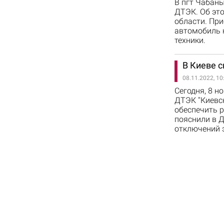
В пгт Чабаны
ДТЭК. Об эт
области. Пр
автомобиль н
техники.
В Киеве с
08.11.2022, 10
Сегодня, 8 н
ДТЭК "Киевс
обеспечить 
пояснили в Д
отключений 