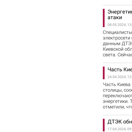
Энергети
атаки
08.05.2024, 13
Специалисты
электросети 
данным ДТЭК,
Киевской обл
света. Сейча
Часть Кие
24.04.2024, 12
Часть Киева
столицы, соо
переключают
энергетики. 
отметили, чт
ДТЭК обн
17.04.2024, 09